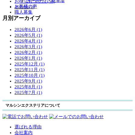
カーポート・駐車場
お役立ちコラム (50)
お客様の声
その他 (1)
職人募集
月別アーカイブ
2026年6月 (1)
2026年5月 (1)
2026年4月 (1)
2026年3月 (1)
2026年2月 (1)
2026年1月 (1)
2025年12月 (1)
2025年11月 (1)
2025年10月 (1)
2025年9月 (1)
2025年8月 (1)
2025年7月 (1)
マルシンエクステリアについて
選ばれる理由
会社案内