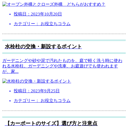
投稿日：
2023年10月20日
カテゴリー： お役立ちコラム
水栓柱の交換・新設するポイント
ガーデニングや砂や泥で汚れたものを、庭で軽く洗う時に使わ
れる水栓柱。ガーデニングや洗車、お庭遊びでも使われます
が、家
...
投稿日：
2023年9月25日
カテゴリー： お役立ちコラム
【カーポートのサイズ】選び方と注意点