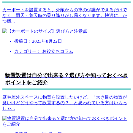
カーポートを設置すると、外敵からの車の保護ができるだけで
なく、雨天・荒天時の乗り降りがし易くなります。快適に、か
つ機
...
投稿日：
2023年8月22日
カテゴリー： お役立ちコラム
物置設置は自分で出来る？選び方や知っておくべき
ポイントをご紹介
庭や屋外スペースに物置を設置したいけど、「大き目の物置が
良いけどどうやって設置するの？」と思われている方はいらっ
しゃ
...