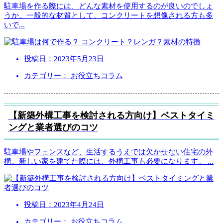
駐車場を作る際には、どんな素材を使用するのが良いのでしょ
うか。一般的な材質として、コンクリートを想像される方も多
いで
...
投稿日：
2023年5月23日
カテゴリー： お役立ちコラム
【新築外構工事を検討される方向け】ベストタイミ
ングと業者選びのコツ
駐車場やフェンスなど、生活するうえでは欠かせない住宅の外
構。新しい家を建てた際には、外構工事も必要になります。
...
投稿日：
2023年4月24日
カテゴリー： お役立ちコラム