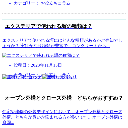
カテゴリー： お役立ちコラム
エクステリアで使われる塀の種類は？
エクステリアで使われる塀にはどんな種類があるかご存知でし
ょうか？ 実はかなり種類が豊富で、コンクリートから
...
投稿日：
2023年11月15日
カテゴリー： お役立ちコラム
オープン外構とクローズ外構 どちらがおすすめ？
住宅や建物の外装デザインにおいて、オープン外構とクローズ
外構、どちらが良いか悩まれる方が多いです。オープン外構は
庭園
...