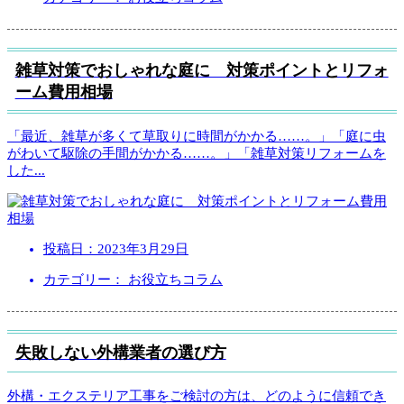
雑草対策でおしゃれな庭に 対策ポイントとリフォ
ーム費用相場
「最近、雑草が多くて草取りに時間がかかる……。」「庭に虫
がわいて駆除の手間がかかる……。」「雑草対策リフォームを
した
...
投稿日：
2023年3月29日
カテゴリー： お役立ちコラム
失敗しない外構業者の選び方
外構・エクステリア工事をご検討の方は、どのように信頼でき