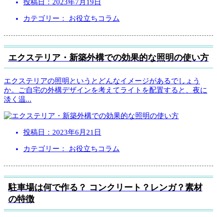
投稿日：
2023年7月19日
カテゴリー： お役立ちコラム
エクステリア・新築外構での効果的な照明の使い方
エクステリアの照明というとどんなイメージがあるでしょう
か。ご自宅の外構デザインを考えてライトを配置すると、夜に
淡く温
...
投稿日：
2023年6月21日
カテゴリー： お役立ちコラム
駐車場は何で作る？ コンクリート？レンガ？素材
の特徴