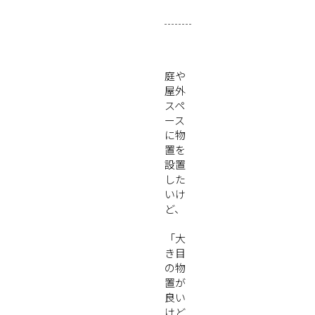
庭や
屋外
スペ
ース
に物
置を
設置
した
いけ
ど、
「大
き目
の物
置が
良い
けど