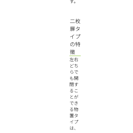
す。
二枚
扉タ
イプ
の特
徴
左右
どち
らで
も開
閉す
るこ
とが
でき
る物
置タ
イプ
は、