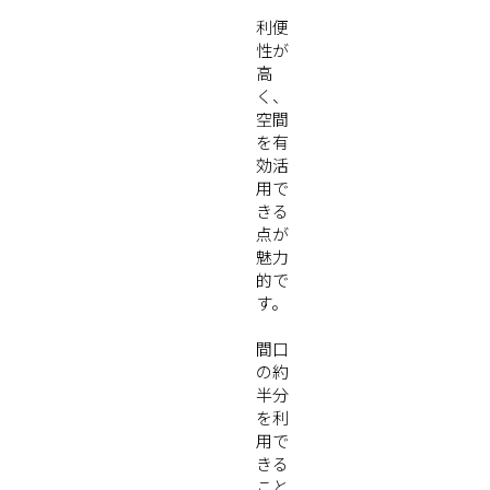
利便
性が
高
く、
空間
を有
効活
用で
きる
点が
魅力
的で
す。
間口
の約
半分
を利
用で
きる
こと