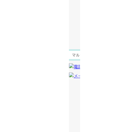
2025年10月 (1)
2025年9月 (1)
2025年8月 (1)
2025年7月 (1)
マルシンエクステリアについて
選ばれる理由
会社案内
代表挨拶
会社概要
企業理念