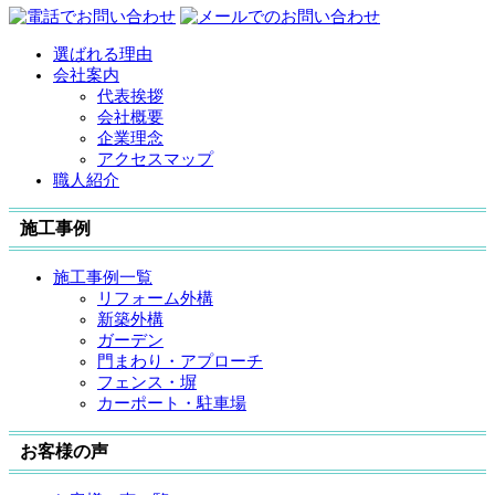
選ばれる理由
会社案内
代表挨拶
会社概要
企業理念
アクセスマップ
職人紹介
施工事例
施工事例一覧
リフォーム外構
新築外構
ガーデン
門まわり・アプローチ
フェンス・塀
カーポート・駐車場
お客様の声